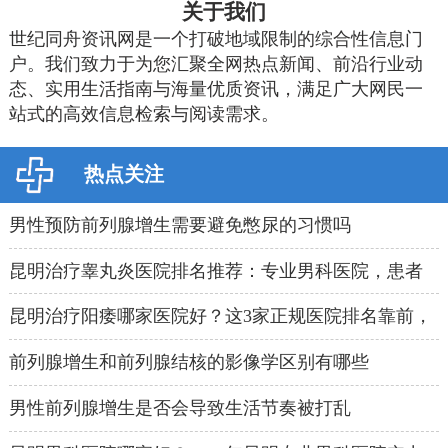
关于我们
世纪同舟资讯网是一个打破地域限制的综合性信息门
户。我们致力于为您汇聚全网热点新闻、前沿行业动
态、实用生活指南与海量优质资讯，满足广大网民一
站式的高效信息检索与阅读需求。
热点关注
男性预防前列腺增生需要避免憋尿的习惯吗
昆明治疗睾丸炎医院排名推荐：专业男科医院，患者
口碑好的选择
昆明治疗阳痿哪家医院好？这3家正规医院排名靠前，
口碑绝了！
前列腺增生和前列腺结核的影像学区别有哪些
男性前列腺增生是否会导致生活节奏被打乱