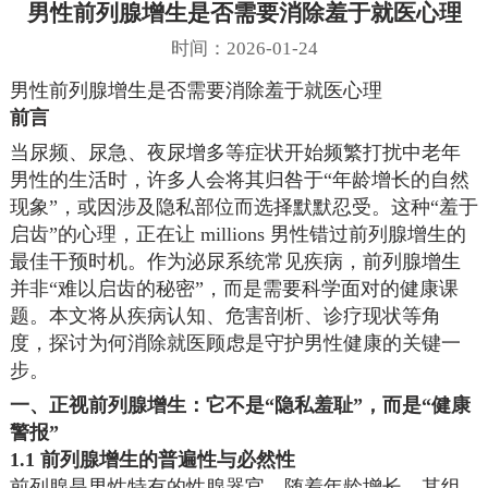
男性前列腺增生是否需要消除羞于就医心理
时间：2026-01-24
男性前列腺增生是否需要消除羞于就医心理
前言
当尿频、尿急、夜尿增多等症状开始频繁打扰中老年
男性的生活时，许多人会将其归咎于“年龄增长的自然
现象”，或因涉及隐私部位而选择默默忍受。这种“羞于
启齿”的心理，正在让 millions 男性错过前列腺增生的
最佳干预时机。作为泌尿系统常见疾病，前列腺增生
并非“难以启齿的秘密”，而是需要科学面对的健康课
题。本文将从疾病认知、危害剖析、诊疗现状等角
度，探讨为何消除就医顾虑是守护男性健康的关键一
步。
一、正视前列腺增生：它不是“隐私羞耻”，而是“健康
警报”
1.1 前列腺增生的普遍性与必然性
前列腺是男性特有的性腺器官，随着年龄增长，其组