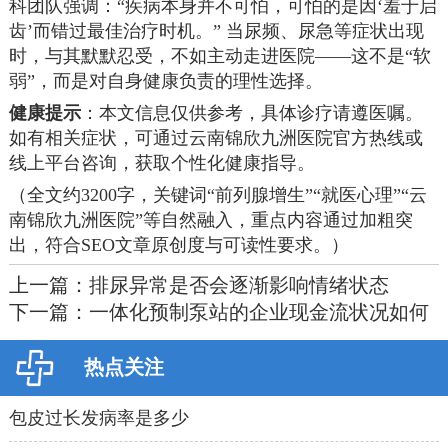
科团队强调：“疾病本身并不可怕，可怕的是因‘羞于启
齿’而错过最佳治疗时机。” 当尿频、尿急等症状出现
时，与其默默忍受，不如主动走进医院——这不是“软
弱”，而是对自身健康负责的理性选择。
健康提示
：本文信息仅供参考，具体诊疗请遵医嘱。
如有相关症状，可通过云南锦欣九洲医院官方热线或
线上平台咨询，获取个性化健康指导。
（全文约3200字，关键词“前列腺增生”“就医心理”“云
南锦欣九洲医院”等自然融入，重点内容通过加粗突
出，符合SEO文章原创度与可读性要求。）
上一篇：
排尿异常是否会逐渐影响情绪状态
下一篇：
一体化预制泵站的企业现金流状况如何
热点关注
包皮过长发病率是多少