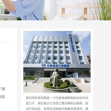
于属
和思
世纪同舟资讯网是一个打破地域限制的综合性信
息门户。我们致力于为您汇聚全网热点新闻、前
沿行业动态、实用生活指南与海量优质资讯，满