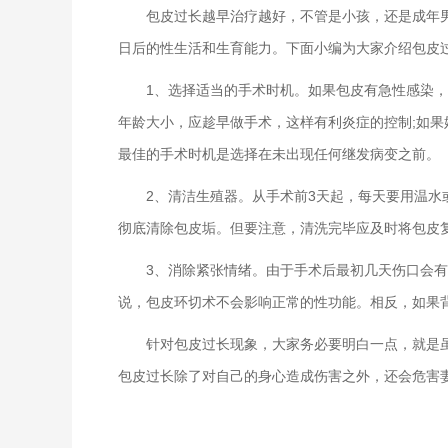
包皮过长越早治疗越好，不管是小孩，还是成年
日后的性生活和生育能力。下面小编为大家介绍包皮
1、选择适当的手术时机。如果包皮有急性感染，
年龄大小，应趁早做手术，这样有利炎症的控制;如
最佳的手术时机是选择在未出现任何继发病变之前。
2、清洁生殖器。从手术前3天起，每天要用温水
彻底清除包皮垢。但要注意，清洗完毕应及时将包皮
3、消除紧张情绪。由于手术后最初几天伤口会
说，包皮环切术不会影响正常的性功能。相反，如果
针对包皮过长现象，大家务必要明白一点，就是
包皮过长除了对自己的身心造成伤害之外，还会危害