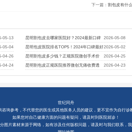
下一篇：
割包皮有什
6-05-13
昆明割包皮去哪家医院好？2024最新口碑
2026-05-08
6-05-04
昆明包皮医院排名TOP5！2024年口碑最好
2026-05-02
6-04-26
昆明割包皮多少钱？正规医院微创手术价
2026-04-25
6-04-24
昆明割包皮正规医院推荐微创无痛收费透
2026-04-23
世纪同舟
供咨询参考，不代替您的医生或其他医务人员的建议，更不宜作为自行诊
如果您对自己健康方面的问题有疑问，请及时到医院就诊！
分图片素材来源于网络，如有涉及任何版权问题，请及时与我们联系，我
网站地图