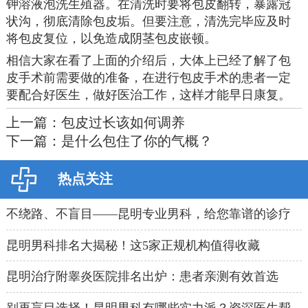
钾溶液泡洗生殖器。在清洗时要将包皮翻转，暴露冠
状沟，彻底清除包皮垢。但要注意，清洗完毕应及时
将包皮复位，以免造成阴茎包皮嵌顿。
相信大家在看了上面的介绍后，大体上已经了解了包
皮手术前需要做的准备，在进行包皮手术的患者一定
要配合好医生，做好医治工作，这样才能早日康复。
上一篇：
包皮过长该如何调养
下一篇：
是什么包住了你的气概？
热点关注
不绕路、不盲目——昆明专业男科，给您靠谱的诊疗
方案
昆明男科排名大揭秘！这5家正规机构值得收藏
昆明治疗附睾炎医院排名出炉：患者亲测有效首选