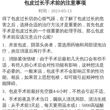
包皮过长手术前的注意事项
时间：2023-05-13
得了包皮过长切勿心烦气躁，在了解了包皮过长的危
害之后，选择合适的治疗方法才是重要的，首先包皮
手术是包皮过长的一个很重要的处理手段。那么包皮
手术前应该注意点什么呢?
1、并发包皮、阴茎头炎者，需选用药物和局部浸泡治
疗，炎症消退后再行手术。
2、消除紧张情绪：由于手术后最初几天伤口会有些不
适，有些人担心术后会对性功能有影响，这种想法是
不必要的。一般来说，包皮手术不会影响正常的性功
能。相反，如果背上思想包袱，却可能引起精神性功
能障碍。
3、包皮手术前最好先空腹4-6小时，不然会引起不适。
4、手术前夜及手术当日，嘱病人清洗局部。清洁生殖
器：从手术前3天起，每天要用温水或1：5000高锰酸