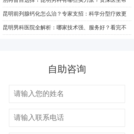
别再盲目选择！昆明男科有哪些实力派？资深医生帮
你盘点
昆明前列腺钙化怎么治？专家支招：科学分型疗效更
佳
昆明男科医院全解析：哪家技术强、服务好？看完不
再纠结
自助咨询