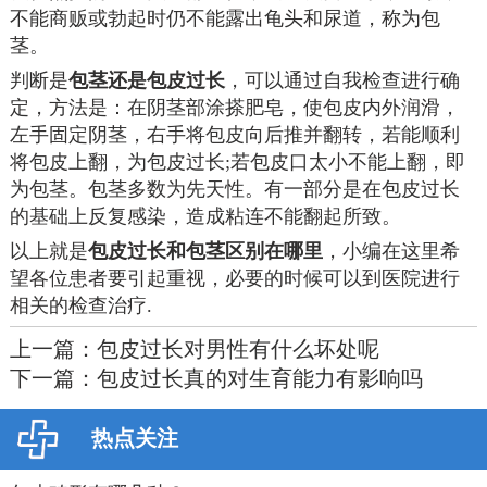
不能商贩或勃起时仍不能露出龟头和尿道，称为包
茎。
判断是
包茎还是包皮过长
，可以通过自我检查进行确
定，方法是：在阴茎部涂搽肥皂，使包皮内外润滑，
左手固定阴茎，右手将包皮向后推并翻转，若能顺利
将包皮上翻，为包皮过长;若包皮口太小不能上翻，即
为包茎。包茎多数为先天性。有一部分是在包皮过长
的基础上反复感染，造成粘连不能翻起所致。
以上就是
包皮过长和包茎区别在哪里
，小编在这里希
望各位患者要引起重视，必要的时候可以到医院进行
相关的检查治疗.
上一篇：
包皮过长对男性有什么坏处呢
下一篇：
包皮过长真的对生育能力有影响吗
热点关注