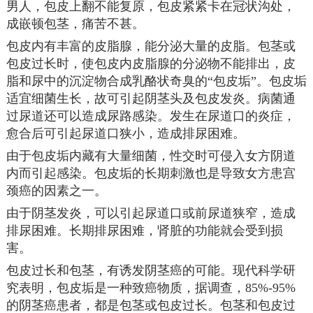
男人，包皮上翻不能复原，包皮紧紧卡在冠状沟处，
成嵌顿包茎，痛苦不甚。
包皮内有丰富的皮脂腺，能分泌大量的皮脂。包茎或
包皮过长时，使包皮内皮脂腺的分泌物不能排出，皮
脂和尿中的沉淀物合成乳酪状奇臭的“包皮垢”。包皮垢
适宜细菌生长，故可引起阴茎头及包皮发炎。病菌通
过尿道还可以造成尿路感染。发生在尿道口的炎症，
愈合后可引起尿道口狭小，造成排尿困难。
由于包皮垢内藏有大量细菌，性交时可侵入女方阴道
内而引起感染。包皮垢的长期刺激也是导致女方患宫
颈癌的因素之一。
由于阴茎发炎，可以引起尿道口或前尿道狭窄，造成
排尿困难。长期排尿困难，肾脏的功能就会受到损
害。
包皮过长和包茎，有诱发阴茎癌的可能。现代科学研
究表明，包皮垢是一种致癌物质，据调查，85%-95%
的阴茎癌患者，都是包茎或包皮过长。包茎和包皮过