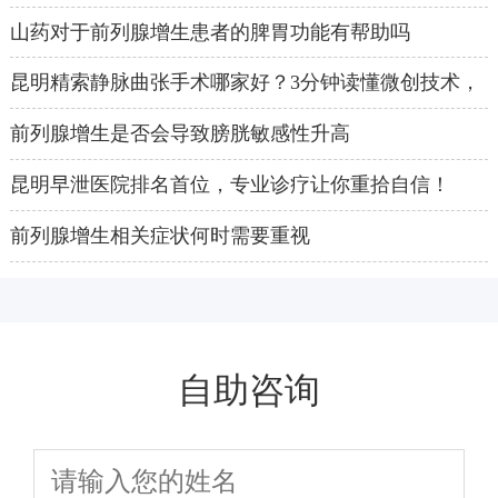
父亲节！
山药对于前列腺增生患者的脾胃功能有帮助吗
昆明精索静脉曲张手术哪家好？3分钟读懂微创技术，
告别疼痛烦恼！
前列腺增生是否会导致膀胱敏感性升高
昆明早泄医院排名首位，专业诊疗让你重拾自信！
前列腺增生相关症状何时需要重视
自助咨询