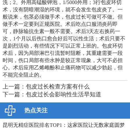
洗；2、外用高锰酸钾泡，1/5000外用；3行包皮环切
术，没有阴暗潮湿的环境，就不会发生包皮炎了。一
般说来，包茎必须做手术，包皮过长可做可不做。但
做手术一定要到正规医院。术后吃点口服消炎药即
可，静脉输抗生素一般不需要。术后3天左右换药一
次，1个月以后伤口愈合好后可以性生活；术后只要不
是剧烈活动，有些情况下可以正常上班的。包皮环切
术后，因为局部淋巴引流暂时阻断，其重建需要一段
时间，伤口局部有些水肿是较正常现象，大可不必担
心。术后应用乙烯雌酚和止痛药物可以减少勃起，但
不能完全阻止的。
上一篇：
包皮过长检查方案有什么
下一篇：
包皮过长会影响性生活早知道
热点关注
昆明无精症医院排名TOP1：这家医院让无数家庭圆梦