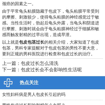
颈癌的因素之一。
由于平常龟头粘膜隐藏于包皮下，龟头粘膜平常受到
的摩擦、刺激较少，使得龟头粘膜的神经感觉过于敏
感。当性生活时，勃起后龟头外露，当龟头和阴道进
行摩擦、刺激时就会由于龟头粘膜神经过于细腻和敏
感而触发射精的过早出现，造成早泄。
以上就是
包皮包茎过长
的相关介绍，大家知道了包皮
包茎，男科专家提醒对于包皮包茎的男性不要大意，
要到正规的男科医院进行检查和包皮过长的治疗。
上一篇：
包皮过长怎么清洗
下一篇：
包皮过长会不会影响性生活呢
热点关注
女性妇科病是男人包皮长引起的吗