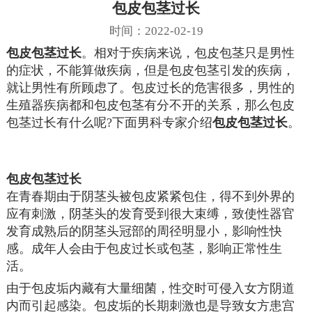
包皮包茎过长
时间：2022-02-19
包皮包茎过长
。相对于疾病来说，包皮包茎只是男性
的症状，不能算做疾病，但是包皮包茎引发的疾病，
就让男性有所顾虑了。包皮过长的危害很多，男性的
生殖器疾病都和包皮包茎有分不开的关系，那么包皮
包茎过长有什么呢?下面男科专家介绍
包皮包茎过长
。
包皮包茎过长
在青春期由于阴茎头被包皮紧紧包住，得不到外界的
应有刺激，阴茎头的发育受到很大束缚，致使性器官
发育成熟后的阴茎头冠部的周径明显小，影响性快
感。成年人会由于包皮过长或包茎，影响正常性生
活。
由于包皮垢内藏有大量细菌，性交时可侵入女方阴道
内而引起感染。包皮垢的长期刺激也是导致女方患宫